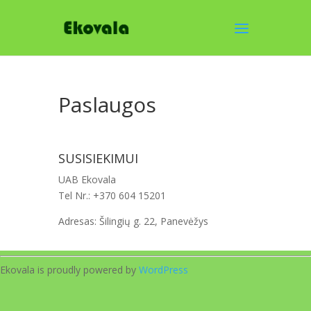
Paslaugos
SUSISIEKIMUI
UAB Ekovala
Tel Nr.: +370 604 15201
Adresas: Šilingių g. 22, Panevėžys
Ekovala is proudly powered by
WordPress